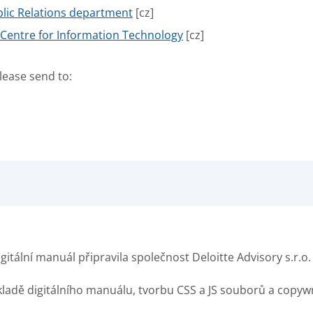
lic Relations department
[cz]
Centre for Information Technology
[cz]
lease send to:
itální manuál připravila společnost Deloitte Advisory s.r.o.
adě digitálního manuálu, tvorbu CSS a JS souborů a copywri