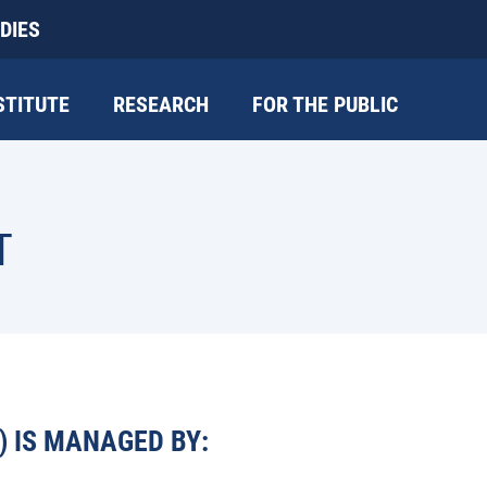
DIES
STITUTE
RESEARCH
FOR THE PUBLIC
T
) IS MANAGED BY: