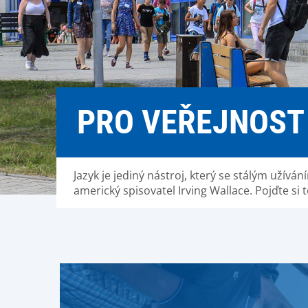
PRO VEŘEJNOST
Jazyk je jediný nástroj, který se stálým užíván
americký spisovatel Irving Wallace. Pojďte si 