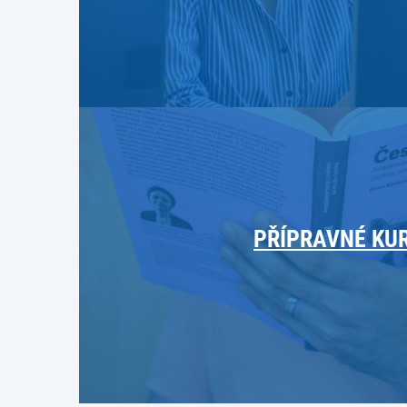
PŘÍPRAVNÉ KU