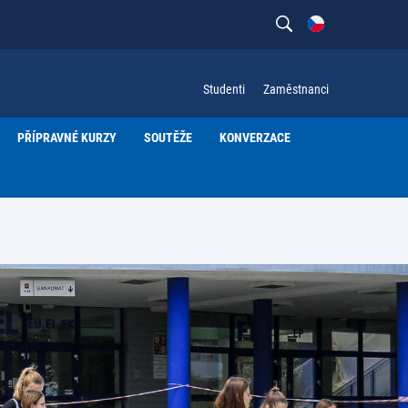
Studenti
Zaměstnanci
PŘÍPRAVNÉ KURZY
SOUTĚŽE
KONVERZACE