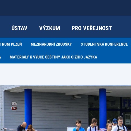
ÚSTAV
VÝZKUM
PRO VEŘEJNOST
NTRUM PLZEŇ
MEZINÁRODNÍ ZKOUŠKY
STUDENTSKÁ KONFERENCE
A
MATERIÁLY K VÝUCE ČEŠTINY JAKO CIZÍHO JAZYKA