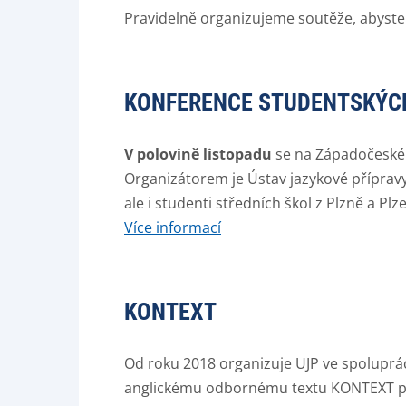
Pravidelně organizujeme soutěže, abyste
KONFERENCE STUDENTSKÝCH
V polovině listopadu
se na Západočeské 
Organizátorem je Ústav jazykové přípravy 
ale i studenti středních škol z Plzně a Pl
Více informací
KONTEXT
Od roku 2018 organizuje UJP ve spoluprá
anglickému odbornému textu KONTEXT pro