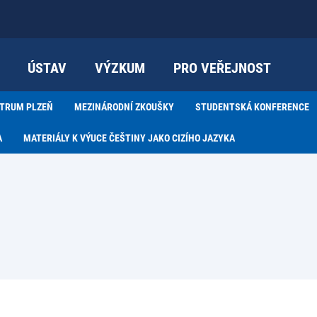
ÚSTAV
VÝZKUM
PRO VEŘEJNOST
NTRUM PLZEŇ
MEZINÁRODNÍ ZKOUŠKY
STUDENTSKÁ KONFERENCE
A
MATERIÁLY K VÝUCE ČEŠTINY JAKO CIZÍHO JAZYKA