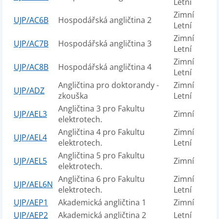
Letní
Zimní
UJP/AC6B
Hospodářská angličtina 2
Letní
Zimní
UJP/AC7B
Hospodářská angličtina 3
Letní
Zimní
UJP/AC8B
Hospodářská angličtina 4
Letní
Angličtina pro doktorandy -
Zimní
UJP/ADZ
zkouška
Letní
Angličtina 3 pro Fakultu
UJP/AEL3
Zimní
elektrotech.
Angličtina 4 pro Fakultu
Zimní
UJP/AEL4
elektrotech.
Letní
Angličtina 5 pro Fakultu
UJP/AEL5
Zimní
elektrotech.
Angličtina 6 pro Fakultu
Zimní
UJP/AEL6N
elektrotech.
Letní
UJP/AEP1
Akademická angličtina 1
Zimní
UJP/AEP2
Akademická angličtina 2
Letní