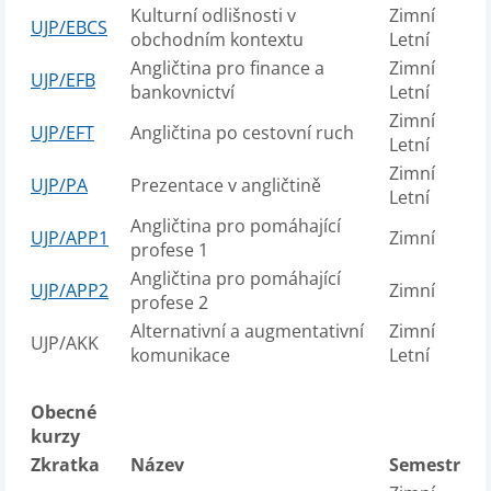
Kulturní odlišnosti v
Zimní
UJP/EBCS
obchodním kontextu
Letní
Angličtina pro finance a
Zimní
UJP/EFB
bankovnictví
Letní
Zimní
UJP/EFT
Angličtina po cestovní ruch
Letní
Zimní
UJP/PA
Prezentace v angličtině
Letní
Angličtina pro pomáhající
UJP/APP1
Zimní
profese 1
Angličtina pro pomáhající
UJP/APP2
Zimní
profese 2
Alternativní a augmentativní
Zimní
UJP/AKK
komunikace
Letní
Obecné
kurzy
Zkratka
Název
Semestr