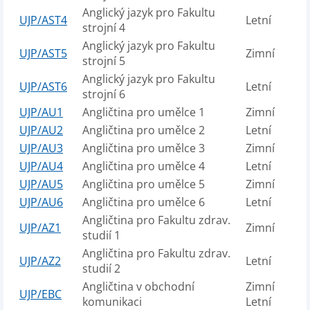
Anglický jazyk pro Fakultu
UJP/AST4
Letní
strojní 4
Anglický jazyk pro Fakultu
UJP/AST5
Zimní
strojní 5
Anglický jazyk pro Fakultu
UJP/AST6
Letní
strojní 6
UJP/AU1
Angličtina pro umělce 1
Zimní
UJP/AU2
Angličtina pro umělce 2
Letní
UJP/AU3
Angličtina pro umělce 3
Zimní
UJP/AU4
Angličtina pro umělce 4
Letní
UJP/AU5
Angličtina pro umělce 5
Zimní
UJP/AU6
Angličtina pro umělce 6
Letní
Angličtina pro Fakultu zdrav.
UJP/AZ1
Zimní
studií 1
Angličtina pro Fakultu zdrav.
UJP/AZ2
Letní
studií 2
Angličtina v obchodní
Zimní
UJP/EBC
komunikaci
Letní