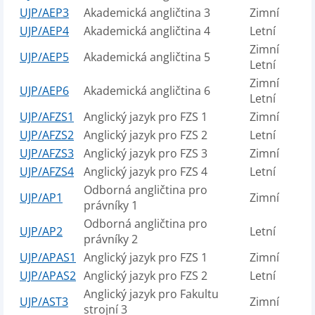
UJP/AEP3
Akademická angličtina 3
Zimní
UJP/AEP4
Akademická angličtina 4
Letní
Zimní
UJP/AEP5
Akademická angličtina 5
Letní
Zimní
UJP/AEP6
Akademická angličtina 6
Letní
UJP/AFZS1
Anglický jazyk pro FZS 1
Zimní
UJP/AFZS2
Anglický jazyk pro FZS 2
Letní
UJP/AFZS3
Anglický jazyk pro FZS 3
Zimní
UJP/AFZS4
Anglický jazyk pro FZS 4
Letní
Odborná angličtina pro
UJP/AP1
Zimní
právníky 1
Odborná angličtina pro
UJP/AP2
Letní
právníky 2
UJP/APAS1
Anglický jazyk pro FZS 1
Zimní
UJP/APAS2
Anglický jazyk pro FZS 2
Letní
Anglický jazyk pro Fakultu
UJP/AST3
Zimní
strojní 3