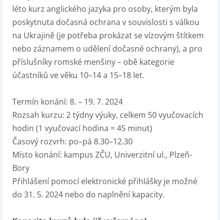
léto kurz anglického jazyka pro osoby, kterým byla
poskytnuta dočasná ochrana v souvislosti s válkou
na Ukrajině (je potřeba prokázat se vízovým štítkem
nebo záznamem o udělení dočasné ochrany), a pro
příslušníky romské menšiny – obě kategorie
účastníků ve věku 10–14 a 15–18 let.
Termín konání: 8. – 19. 7. 2024
Rozsah kurzu: 2 týdny výuky, celkem 50 vyučovacích
hodin (1 vyučovací hodina = 45 minut)
Časový rozvrh: po–pá 8.30–12.30
Místo konání: kampus ZČU, Univerzitní ul., Plzeň-
Bory
Přihlášení pomocí elektronické přihlášky je možné
do 31. 5. 2024 nebo do naplnění kapacity.