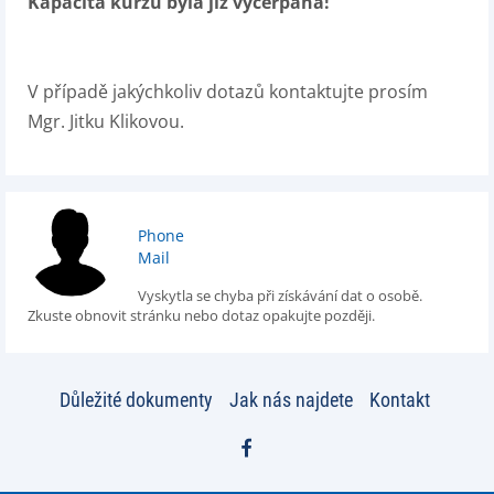
Kapacita kurzů byla již vyčerpána!
V případě jakýchkoliv dotazů kontaktujte prosím
Mgr. Jitku Klikovou.
Phone
Mail
Vyskytla se chyba při získávání dat o osobě.
Zkuste obnovit stránku nebo dotaz opakujte později.
Důležité dokumenty
Jak nás najdete
Kontakt