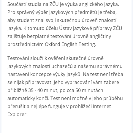
Součástí studia na ZČU je výuka anglického jazyka.
Pro správný výběr jazykových předmětů je třeba,
aby student znal svoji skutečnou úroveň znalostí
jazyka. K tomuto účelu Ústav jazykové přípravy ZČU
zajišťuje bezplatné testování úrovně angličtiny
prostřednictvím Oxford English Testing.
Testování slouží k ověření skutečné úrovně
jazykových znalostí uchazečů a našemu správnému
nastavení koncepce výuky jazyků. Na test není třeba
se nijak připravovat. Jeho vypracování vám zabere
přibližně 35 - 40 minut, po cca 50 minutách
automaticky končí. Test není možné v jeho průběhu
přerušit a nejlépe funguje v prohlížeči Internet
Explorer.